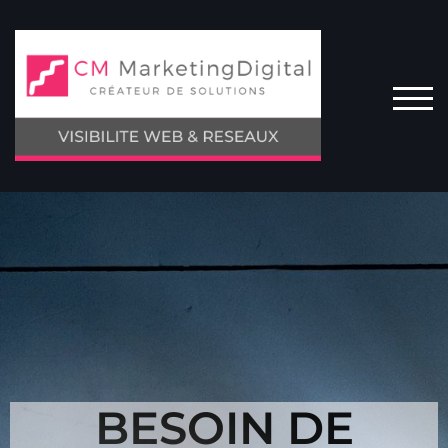
TOG
BESOIN DE