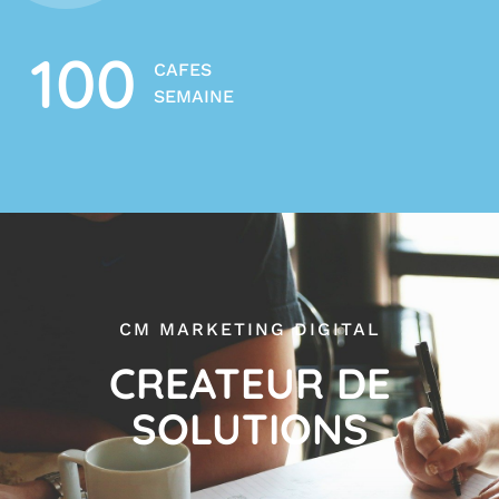
100
CAFES
SEMAINE
CM MARKETING DIGITAL
CREATEUR DE
SOLUTIONS