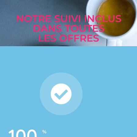
NOTRE SUIVI INCLUS
DANS TOUTES
LES OFFRES
100
%